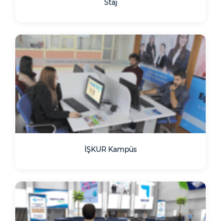
Staj
İŞKUR Kampüs