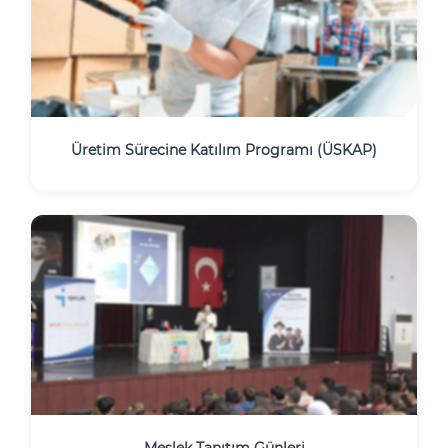
Üretim Sürecine Katılım Programı (ÜSKAP)
Meslek Tanıtım Günleri