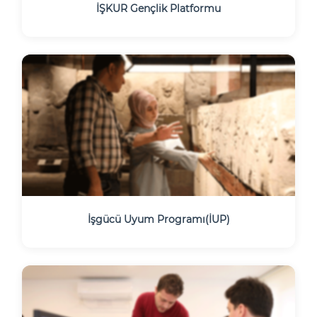
İŞKUR Gençlik Platformu
İşgücü Uyum Programı(İUP)