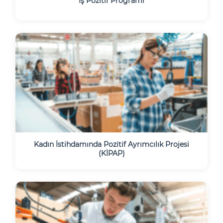
İş Pozitif Programı
Kadın İstihdamında Pozitif Ayrımcılık Projesi
(KİPAP)