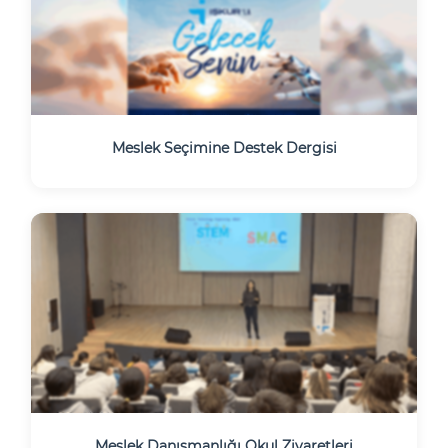
Meslek Seçimine Destek Dergisi
Meslek Danışmanlığı Okul Ziyaretleri