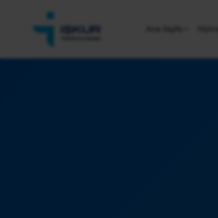
Ana Sayfa
Hizme