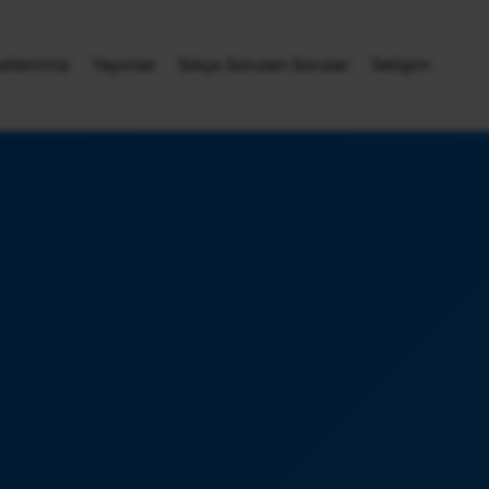
tlerimiz
Yayınlar
Sıkça Sorulan Sorular
İletişim