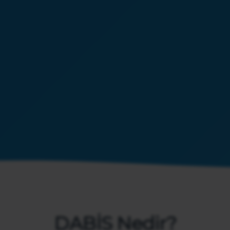
DABİS Nedir?