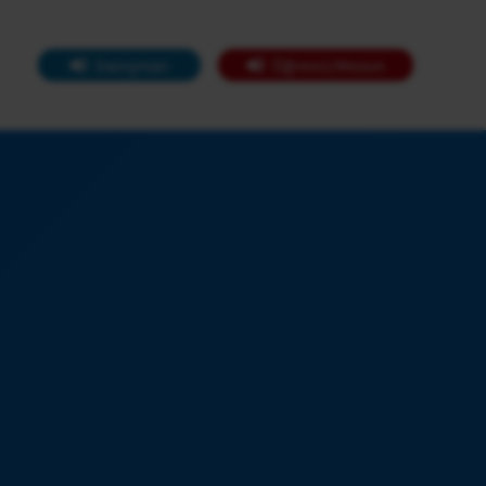
Danışman
Öğrenci/Mezun